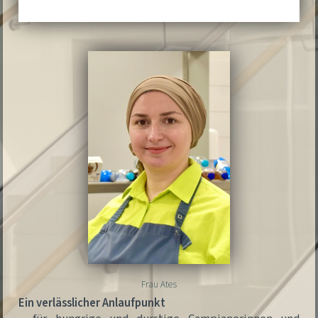
Frau Ates
Ein verlässlicher Anlaufpunkt