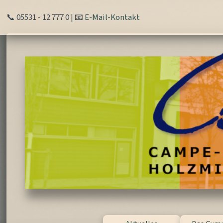
📞 05531 - 12 777 0 | 📧
E-Mail-Kontakt