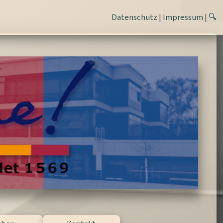
Datenschutz
|
Impressum
|
🔍