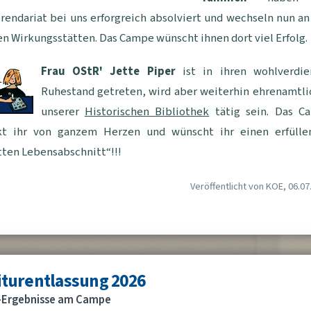
rendariat bei uns erforgreich absolviert und wechseln nun an
n Wirkungsstätten. Das Campe wünscht ihnen dort viel Erfolg.
Frau OStR' Jette Piper
ist in ihren wohlverdie
Ruhestand getreten, wird aber weiterhin ehrenamtli
unserer
Historischen Bibliothek
tätig sein. Das C
kt ihr von ganzem Herzen und wünscht ihr einen erfülle
tten Lebensabschnitt
!!!
Veröffentlicht von KOE, 06.07
iturentlassung 2026
-Ergebnisse am Campe