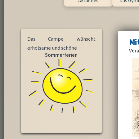
Aktuelles
Das Gym
Das Campe wünscht
Mi
erholsame und schöne
Ver
Sommerferien