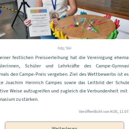
Foto; TAH
einer festlichen Preisverleihung hat die Vereinigung ehema
ülerinnen, Schüler und Lehrkräfte des Campe-Gymnas
mals den Campe-Preis vergeben. Ziel des Wettbewerbs ist es
te Joachim Heinrich Campes sowie das Leitbild der Schule
tive Weise aufzugreifen und zugleich die Verbundenheit mi
asium zu stärken.
Veröffentlicht von KOE, 11.07
Weiterlesen