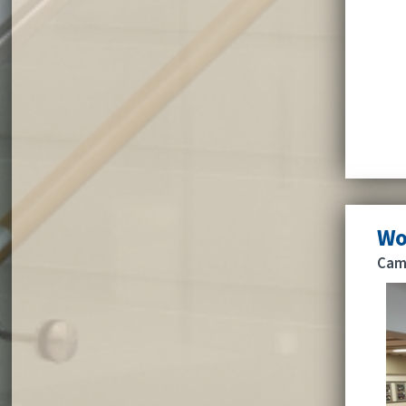
Wo
Camp