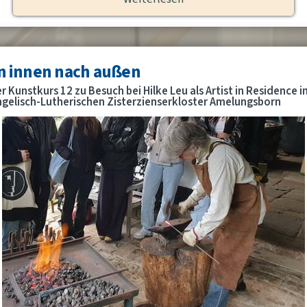
n innen nach außen
r Kunstkurs 12 zu Besuch bei Hilke Leu als Artist in Residence i
gelisch-Lutherischen Zisterzienserkloster Amelungsborn