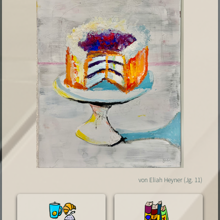
von Eliah Heyner (Jg. 11)