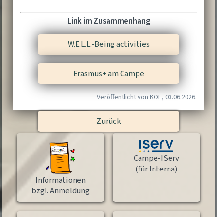
Link im Zusammenhang
W.E.L.L.-Being activities
Erasmus+ am Campe
Veröffentlicht von KOE, 03.06.2026.
Zurück
Campe-IServ
(für Interna)
Informationen
bzgl. Anmeldung