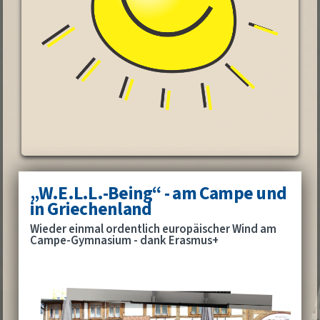
„W.E.L.L.-Being“ - am Campe und
in Griechenland
Wieder einmal ordentlich europäischer Wind am
Campe-Gymnasium - dank Erasmus+