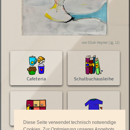
von Eliah Heyner (Jg. 11)
Cafeteria
Schulbuchausleihe
Schließfach
Campe-Shirts
Diese Seite verwendet technisch notwendige
Cookies. Zur Optimierung unseres Angebots