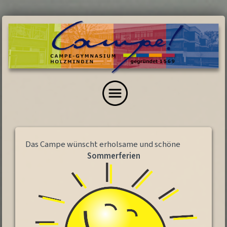
Das Campe wünscht erholsame und schöne
Sommerferien